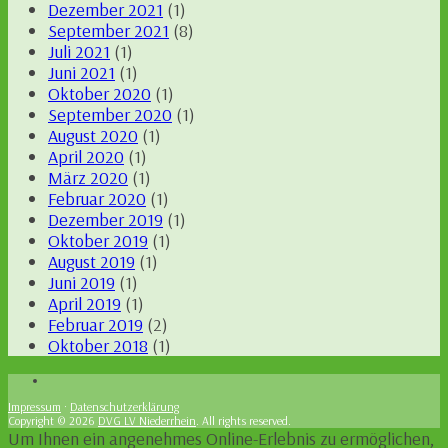
Dezember 2021
(1)
September 2021
(8)
Juli 2021
(1)
Juni 2021
(1)
Oktober 2020
(1)
September 2020
(1)
August 2020
(1)
April 2020
(1)
März 2020
(1)
Februar 2020
(1)
Dezember 2019
(1)
Oktober 2019
(1)
August 2019
(1)
Juni 2019
(1)
April 2019
(1)
Februar 2019
(2)
Oktober 2018
(1)
Impressum
·
Datenschutzerklärung
Copyright © 2026
DVG LV Niederrhein
. All rights reserved.
Um Ihnen ein angenehmes Online-Erlebnis zu ermöglichen,