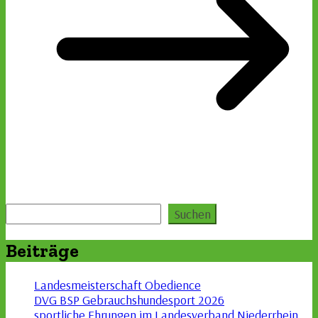
Suchen
Suchen
Beiträge
Landesmeisterschaft Obedience
DVG BSP Gebrauchshundesport 2026
sportliche Ehrungen im Landesverband Niederrhein