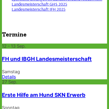
Landesmeisterschaft GHS 2025
Landesmeisterschaft IFH 2025
Termine
12 - 13
Sep.
FH und IBGH Landesmeisterschaft
Samstag
Details
27
Sep.
Erste Hilfe am Hund SKN Erwerb
Sonntag