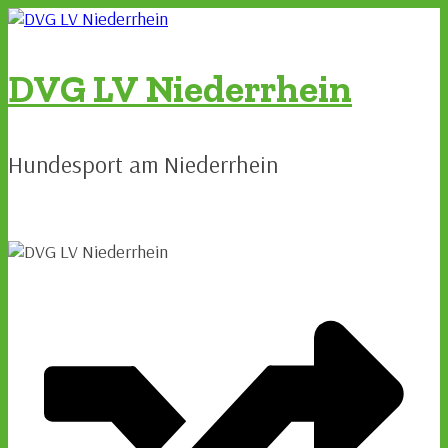
Zum
Inhalt
springen
DVG LV Niederrhein
Hundesport am Niederrhein