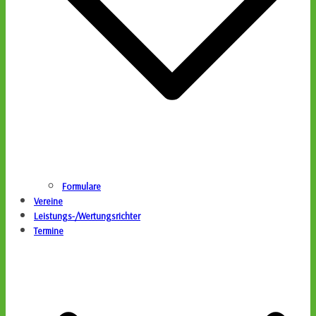
Formulare
Vereine
Leistungs-/Wertungsrichter
Termine