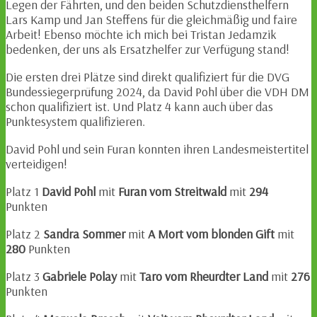
Legen der Fährten, und den beiden Schutzdiensthelfern
Lars Kamp und Jan Steffens für die gleichmäßig und faire
Arbeit! Ebenso möchte ich mich bei Tristan Jedamzik
bedenken, der uns als Ersatzhelfer zur Verfügung stand!
Die ersten drei Plätze sind direkt qualifiziert für die DVG
Bundessiegerprüfung 2024, da David Pohl über die VDH DM
schon qualifiziert ist. Und Platz 4 kann auch über das
Punktesystem qualifizieren.
David Pohl und sein Furan konnten ihren Landesmeistertitel
verteidigen!
Platz 1
David Pohl
mit
Furan vom Streitwald
mit
294
Punkten
Platz 2
Sandra Sommer
mit
A Mort vom blonden Gift
mit
280
Punkten
Platz 3
Gabriele Polay
mit
Taro vom Rheurdter
Land
mit
276
Punkten