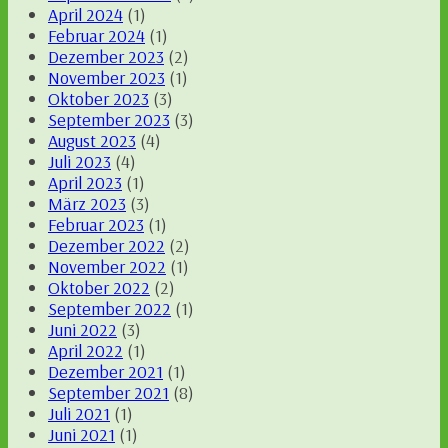
April 2024
(1)
Februar 2024
(1)
Dezember 2023
(2)
November 2023
(1)
Oktober 2023
(3)
September 2023
(3)
August 2023
(4)
Juli 2023
(4)
April 2023
(1)
März 2023
(3)
Februar 2023
(1)
Dezember 2022
(2)
November 2022
(1)
Oktober 2022
(2)
September 2022
(1)
Juni 2022
(3)
April 2022
(1)
Dezember 2021
(1)
September 2021
(8)
Juli 2021
(1)
Juni 2021
(1)