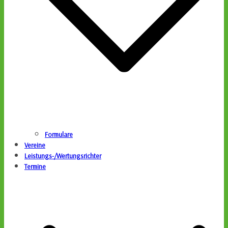
Formulare
Vereine
Leistungs-/Wertungsrichter
Termine