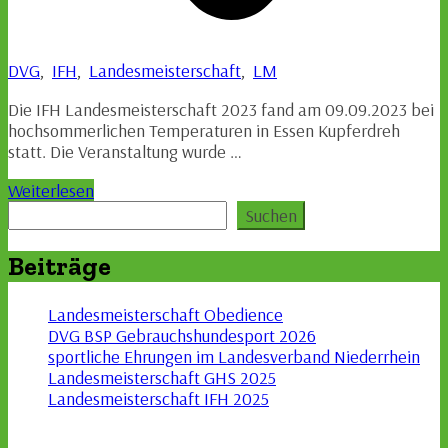
DVG
,
IFH
,
Landesmeisterschaft
,
LM
Die IFH Landesmeisterschaft 2023 fand am 09.09.2023 bei
hochsommerlichen Temperaturen in Essen Kupferdreh
statt. Die Veranstaltung wurde …
Weiterlesen
Suchen
Suchen
Beiträge
Landesmeisterschaft Obedience
DVG BSP Gebrauchshundesport 2026
sportliche Ehrungen im Landesverband Niederrhein
Landesmeisterschaft GHS 2025
Landesmeisterschaft IFH 2025