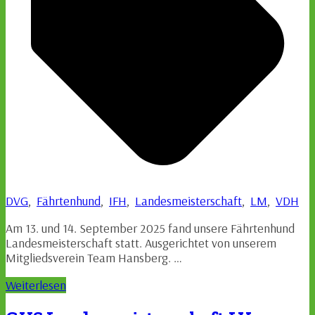
DVG
,
Fährtenhund
,
IFH
,
Landesmeisterschaft
,
LM
,
VDH
Am 13. und 14. September 2025 fand unsere Fährtenhund
Landesmeisterschaft statt. Ausgerichtet von unserem
Mitgliedsverein Team Hansberg. …
Weiterlesen