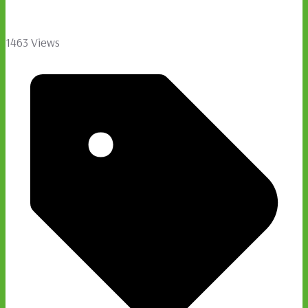
1463 Views