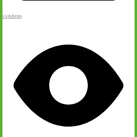
LVAdmin