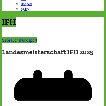
Hoopers
Agility
IFH
Gebrauchshundsport
Landesmeisterschaft IFH 2025