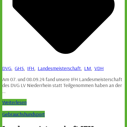
DVG
,
GHS
,
IFH
,
Landesmeisterschaft
,
LM
,
VDH
Am 07. und 08.09.24 fand unsere IFH Landesmeisterschaft
des DVG LV Niederrhein statt Teilgenommen haben an der
…
Weiterlesen
Gebrauchshundsport