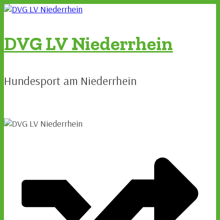
Zum
Inhalt
springen
DVG LV Niederrhein
Hundesport am Niederrhein