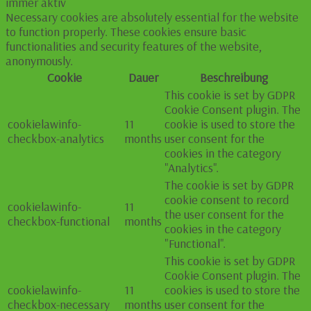
immer aktiv
Necessary cookies are absolutely essential for the website
to function properly. These cookies ensure basic
functionalities and security features of the website,
anonymously.
Cookie
Dauer
Beschreibung
This cookie is set by GDPR
Cookie Consent plugin. The
cookielawinfo-
11
cookie is used to store the
checkbox-analytics
months
user consent for the
cookies in the category
"Analytics".
The cookie is set by GDPR
cookie consent to record
cookielawinfo-
11
the user consent for the
checkbox-functional
months
cookies in the category
"Functional".
This cookie is set by GDPR
Cookie Consent plugin. The
cookielawinfo-
11
cookies is used to store the
checkbox-necessary
months
user consent for the