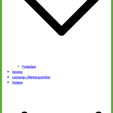
Formulare
Vereine
Leistungs-/Wertungsrichter
Termine