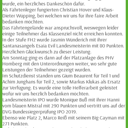
wurde, ein herzliches Dankeschön dafür.
Als Fährtenleger fungierten Christian Hover und Klaus-
Dieter Wüpping, bei welchen wir uns für ihre faire Arbeit
bedanken möchten.
Das Fährtengelände war anspruchsvoll, weswegen leider
einige Teilnehmer das Klassenziel nicht erreichen konnten.
In der Stufe FH2 wurde Jasmin Wünderich mit ihrer
Santanasangels Esaia Evil Landesmeisterin mit 80 Punkten.
Herzlichen Glückwunsch zu dieser Leistung.
Am Sonntag ging es dann auf der Platzanlage des PHV
Homberg mit den Unterordnungen weiter, wo sehr gute
Leistungen der Teilnehmer gezeigt wurden.
Im Schutzdienst standen uns Gium Beaurent für Teil 1 und
Achim Junghans für Teil 2, sowie Markus Klukas als Ersatz
zur Verfügung. Es wurde eine tolle Helferarbeit geleistet
wofür wir uns herzlich bedanken möchten.
Landesmeisterin IPO wurde Monique Buß mit ihrer Hanni
vom blauen Mistral mit 290 Punkten und vertritt uns auf der
DVG Bundessiegerprüfung IPO 2019.
Ebenso wie Platz 2, Marco Reiß mit seinem Big Cayman mit
271 Punkten.