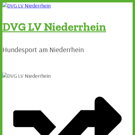
Zum
Inhalt
springen
DVG LV Niederrhein
Hundesport am Niederrhein