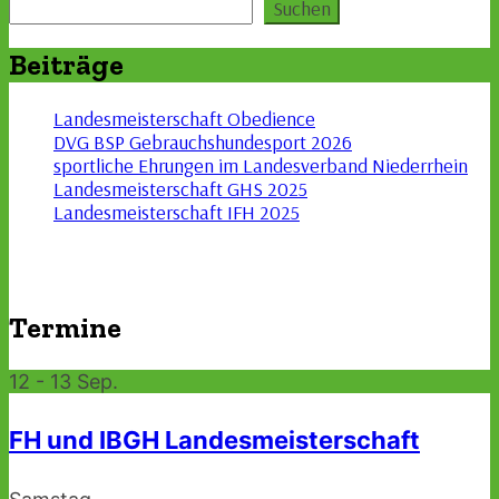
Suchen
Suchen
Beiträge
Landesmeisterschaft Obedience
DVG BSP Gebrauchshundesport 2026
sportliche Ehrungen im Landesverband Niederrhein
Landesmeisterschaft GHS 2025
Landesmeisterschaft IFH 2025
Termine
12 - 13
Sep.
FH und IBGH Landesmeisterschaft