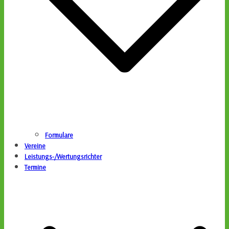
Formulare
Vereine
Leistungs-/Wertungsrichter
Termine