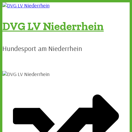
Zum
Inhalt
springen
DVG LV Niederrhein
Hundesport am Niederrhein